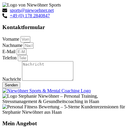
sports@niewoehner.net
+49 (0) 178 2840847
Kontaktformular
Vorname
Nachname
E-Mail
Telefon
Nachricht
Senden
Mein Angebot